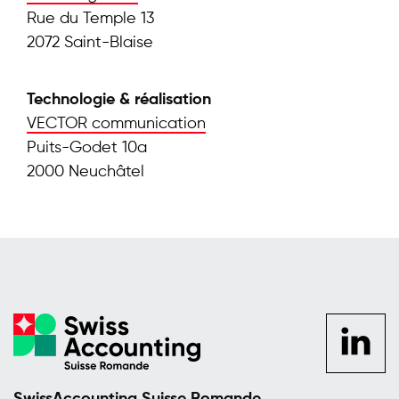
Rue du Temple 13
2072 Saint-Blaise
Technologie & réalisation
VECTOR communication
Puits-Godet 10a
2000 Neuchâtel
se
rendre
sur la
page